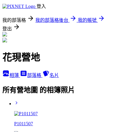
登入
我的部落格
我的部落格後台
我的帳號
登出
花現營地
相簿
部落格
名片
所有營地圖 的相簿照片
P1011507