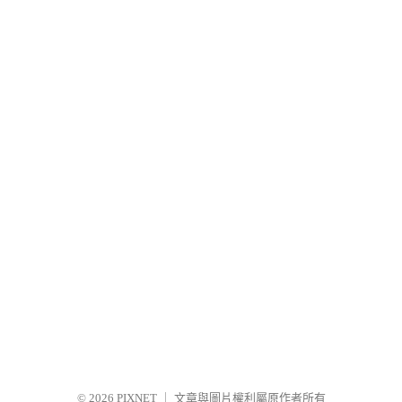
© 2026
PIXNET
｜
文章與圖片權利屬原作者所有