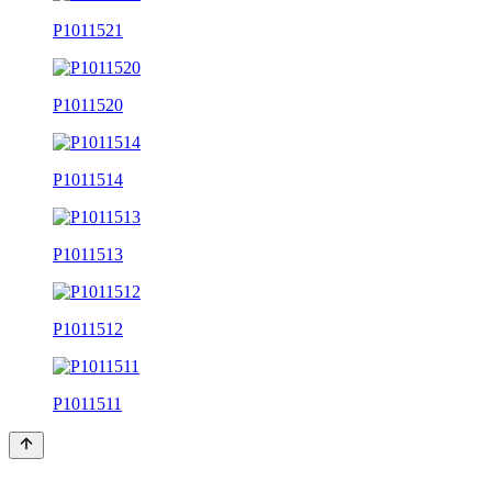
P1011521
P1011520
P1011514
P1011513
P1011512
P1011511