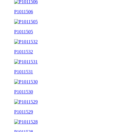
P1011506
P1011505
P1011532
P1011531
P1011530
P1011529
P1011528